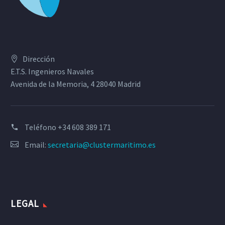
Dirección
E.T.S. Ingenieros Navales
Avenida de la Memoria, 4 28040 Madrid
Teléfono
+34 608 389 171
Email:
secretaria@clustermaritimo.es
LEGAL