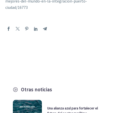
mejores-del-mundo-en-la-integracion-puerto-
ciudad/16773
Otras noticias
A
Una alianza azul para fortalecer el