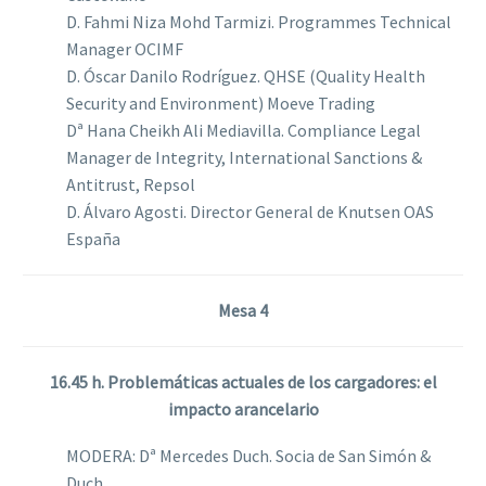
D. Fahmi Niza Mohd Tarmizi. Programmes Technical
Manager OCIMF
D. Óscar Danilo Rodríguez. QHSE (Quality Health
Security and Environment) Moeve Trading
Dª Hana Cheikh Ali Mediavilla. Compliance Legal
Manager de Integrity, International Sanctions &
Antitrust, Repsol
D. Álvaro Agosti. Director General de Knutsen OAS
España
Mesa 4
16.45 h. Problemáticas actuales de los cargadores: el
impacto arancelario
MODERA: Dª Mercedes Duch. Socia de San Simón &
Duch