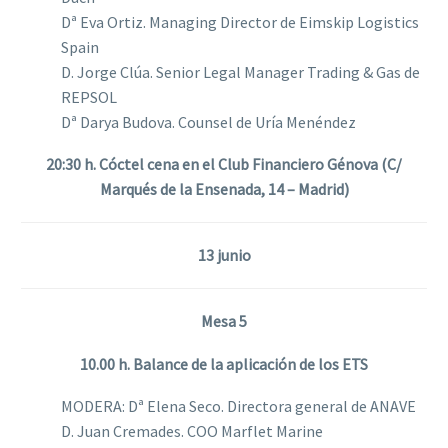
Dª Eva Ortiz. Managing Director de Eimskip Logistics
Spain
D. Jorge Clúa. Senior Legal Manager Trading & Gas de
REPSOL
Dª Darya Budova. Counsel de Uría Menéndez
20:30 h. Cóctel cena en el Club Financiero Génova (C/
Marqués de la Ensenada, 14 – Madrid)
13 junio
Mesa 5
10.00 h. Balance de la aplicación de los ETS
MODERA: Dª Elena Seco. Directora general de ANAVE
D. Juan Cremades. COO Marflet Marine