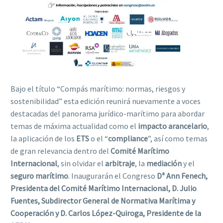
Bajo el título “Compás marítimo: normas, riesgos y
sostenibilidad” esta edición reunirá nuevamente a voces
destacadas del panorama jurídico-marítimo para abordar
temas de máxima actualidad como el
impacto arancelario
,
la aplicación de los
ETS
o el “
compliance
”, así como temas
de gran relevancia dentro del
Comité Marítimo
Internacional
, sin olvidar el
arbitraje
, la
mediación
y el
seguro marítimo
. Inaugurarán el Congreso
Dª Ann Fenech,
Presidenta del Comité Marítimo Internacional, D. Julio
Fuentes, Subdirector General de Normativa Marítima y
Cooperación y D. Carlos López-Quiroga, Presidente de la