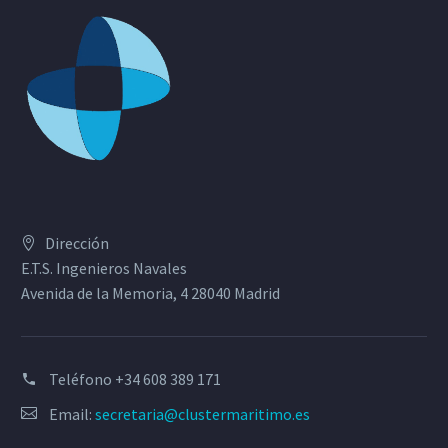
Dirección
E.T.S. Ingenieros Navales
Avenida de la Memoria, 4 28040 Madrid
Teléfono
+34 608 389 171
Email:
secretaria@clustermaritimo.es