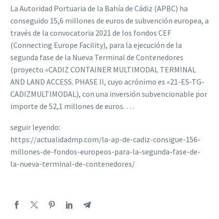
La Autoridad Portuaria de la Bahía de Cádiz (APBC) ha
conseguido 15,6 millones de euros de subvención europea, a
través de la convocatoria 2021 de los fondos CEF
(Connecting Europe Facility), para la ejecución de la
segunda fase de la Nueva Terminal de Contenedores
(proyecto «CADIZ CONTAINER MULTIMODAL TERMINAL
AND LAND ACCESS. PHASE II, cuyo acrónimo es «21-ES-TG-
CADIZMULTIMODAL), con una inversión subvencionable por
importe de 52,1 millones de euros. …
seguir leyendo:
https://actualidadmp.com/la-ap-de-cadiz-consigue-156-
millones-de-fondos-europeos-para-la-segunda-fase-de-
la-nueva-terminal-de-contenedores/