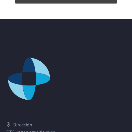
Dirección
E.T.S. Ingenieros Navales