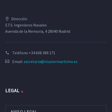
Dirección
E.T.S. Ingenieros Navales
Avenida de la Memoria, 4 28040 Madrid
Teléfono
+34 608 389 171
Email:
secretaria@clustermaritimo.es
LEGAL
AVISO LEGAL