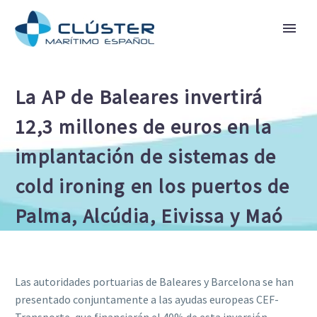
La AP de Baleares invertirá
12,3 millones de euros en la
implantación de sistemas de
cold ironing en los puertos de
Palma, Alcúdia, Eivissa y Maó
Las autoridades portuarias de Baleares y Barcelona se han
presentado conjuntamente a las ayudas europeas CEF-
Transporte, que financiarán el 40% de esta inversión