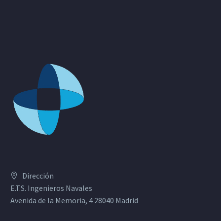
Dirección
E.T.S. Ingenieros Navales
Avenida de la Memoria, 4 28040 Madrid