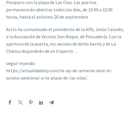
Pesquero con la playa de Las Olas. Las puertas
permanecerán abiertas todos los días, de 10.00 a 22.00
horas, hasta el próximo 20 de septiembre.
Así lo ha comunicado el presidente de la APA, Jesús Caicedo,
a la Asociación de Vecinos San Roque, de Pescadería. Con la
apertura de la puerta, los vecinos de dicho barrio y de La
Chanca dispondrán de un trayecto …
seguir leyendo:
https://actualidadmp.com/la-ap-de-almeria-abre-el-
acceso-peatonal-a-la-playa-de-las-olas/