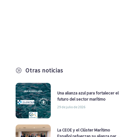
Otras noticias
A
Una alianza azul para fortalecer el
futuro del sector marítimo
29 de julio de 2026
La CEOE y el Clúster Marítimo
Español refuerzan su alianza para