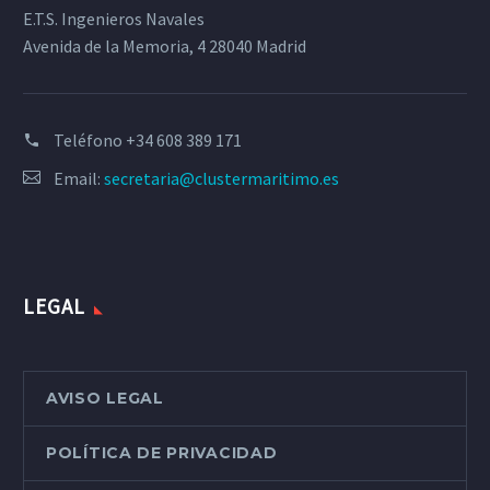
E.T.S. Ingenieros Navales
Avenida de la Memoria, 4 28040 Madrid
Teléfono
+34 608 389 171
Email:
secretaria@clustermaritimo.es
LEGAL
AVISO LEGAL
POLÍTICA DE PRIVACIDAD