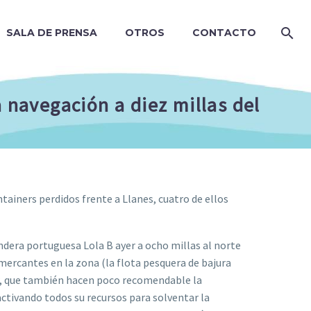
SALA DE PRENSA
OTROS
CONTACTO
a navegación a diez millas del
tainers perdidos frente a Llanes, cuatro de ellos
ndera portuguesa Lola B ayer a ocho millas al norte
mercantes en la zona (la flota pesquera de bajura
r, que también hacen poco recomendable la
ctivando todos su recursos para solventar la