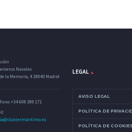
cción
ngenieros Navales
LEGAL
de la Memoria, 4 28040 Madrid
AVISO LEGAL
éfono
+34 608 389 171
POLÍTICA DE PRIVAC
l:
ria@clustermaritimo.es
POLÍTICA DE COOKIE