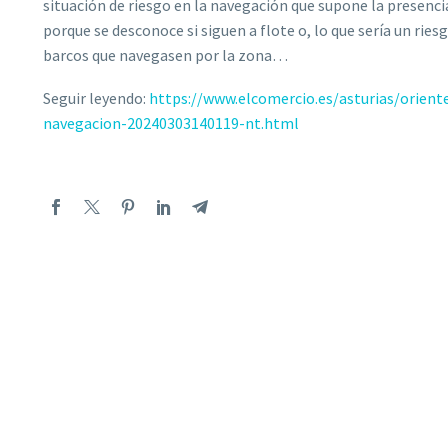
situación de riesgo en la navegación que supone la presenc
porque se desconoce si siguen a flote o, lo que sería un ries
barcos que navegasen por la zona…
Seguir leyendo:
https://www.elcomercio.es/asturias/orient
navegacion-20240303140119-nt.html