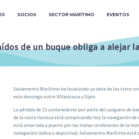
OS
SOCIOS
SECTOR MARÍTIMO
EVENTOS
ídos de un buque obliga a alejar l
Salvamento Marítimo ha localizado ya siete de los trece con
este domingo entre Villaviciosa y Gijón
La pérdida de 13 contenedores por parte del carguero de ba
de la costa llanisca está complicando hoy la navegación de 
está amarrada a puerto por las malas condiciones de la ma
navegación lúdica o deportiva). Salvamento Marítimo está a