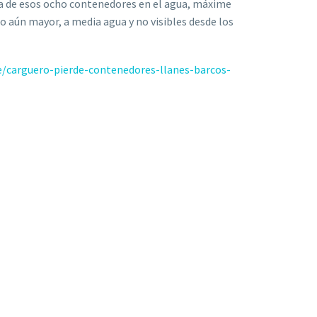
ia de esos ocho contenedores en el agua, máxime
go aún mayor, a media agua y no visibles desde los
e/carguero-pierde-contenedores-llanes-barcos-