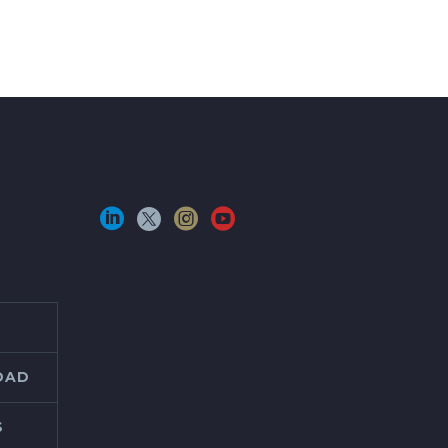
IDAD
S