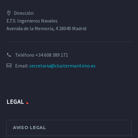
Dirección
E.T.S. Ingenieros Navales
Avenida de la Memoria, 4 28040 Madrid
Teléfono
+34 608 389 171
Email:
secretaria@clustermaritimo.es
LEGAL
AVISO LEGAL