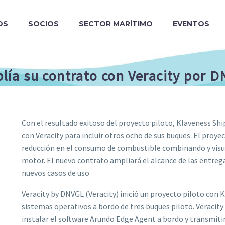
OS
SOCIOS
SECTOR MARÍTIMO
EVENTOS
ía su contrato con Veracity por D
Con el resultado exitoso del proyecto piloto, Klaveness S
con Veracity para incluir otros ocho de sus buques. El proy
reducción en el consumo de combustible combinando y visua
motor. El nuevo contrato ampliará el alcance de las entreg
nuevos casos de uso
Veracity by DNVGL (Veracity) inició un proyecto piloto con 
sistemas operativos a bordo de tres buques piloto. Veracity
instalar el software Arundo Edge Agent a bordo y transmitir 