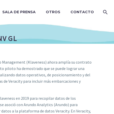
SALA DE PRENSA
OTROS
CONTACTO
NV GL
hip Management (Klaveness) ahora amplía su contrato
ecto piloto ha demostrado que se puede lograr una
lizando datos operativos, de posicionamiento y del
as de Veracity para incluir más embarcaciones y
Klaveness en 2019 para recopilar datos de los
 se asoció con Arundo Analytics (Arundo) para
datos a la plataforma de datos Veracity. En Veracity,