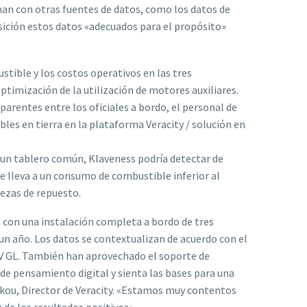
an con otras fuentes de datos, como los datos de
sición estos datos «adecuados para el propósito»
tible y los costos operativos en las tres
timización de la utilización de motores auxiliares.
parentes entre los oficiales a bordo, el personal de
bles en tierra en la plataforma Veracity / solución en
n un tablero común, Klaveness podría detectar de
que lleva a un consumo de combustible inferior al
ezas de repuesto.
n con una instalación completa a bordo de tres
un año. Los datos se contextualizan de acuerdo con el
V GL. También han aprovechado el soporte de
de pensamiento digital y sienta las bases para una
l Skou, Director de Veracity. «Estamos muy contentos