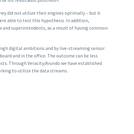
 de los resultados positivos».
ey did not utilize their engines optimally – but it
re able to test this hypothesis. In addition,
and superintendents, as a result of having common
high digital ambitions and by live-streaming sensor
oard and in the office. The outcome can be less
osts. Through Veracity/Arundo we have established
king to utilize the data streams.