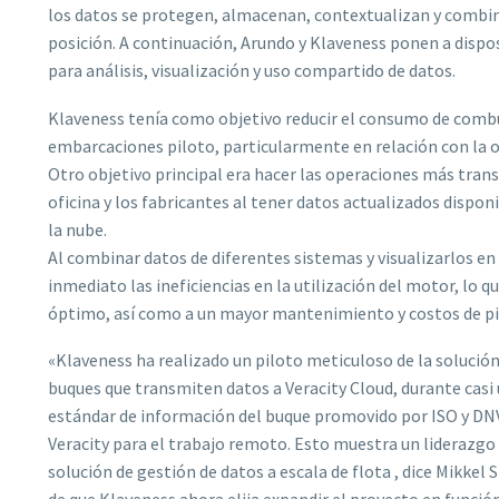
los datos se protegen, almacenan, contextualizan y combin
posición. A continuación, Arundo y Klaveness ponen a dispo
para análisis, visualización y uso compartido de datos.
Klaveness tenía como objetivo reducir el consumo de combus
embarcaciones piloto, particularmente en relación con la op
Otro objetivo principal era hacer las operaciones más trans
oficina y los fabricantes al tener datos actualizados disponi
la nube.
Al combinar datos de diferentes sistemas y visualizarlos e
inmediato las ineficiencias en la utilización del motor, lo 
óptimo, así como a un mayor mantenimiento y costos de pi
«Klaveness ha realizado un piloto meticuloso de la solució
buques que transmiten datos a Veracity Cloud, durante casi 
estándar de información del buque promovido por ISO y DN
Veracity para el trabajo remoto. Esto muestra un liderazgo 
solución de gestión de datos a escala de flota , dice Mikke