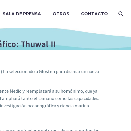
SALA DE PRENSA
OTROS
CONTACTO
fico: Thuwal II
) ha seleccionado a Glosten para diseñar un nuevo
riente Medio y reemplazará a su homónimo, que ya
 II ampliará tanto el tamaño como las capacidades.
investigación oceanográfica y ciencia marina.
cifes poco profundos y entornos de aguas profundas