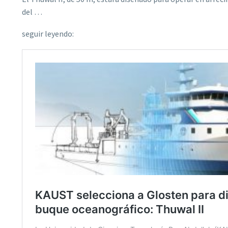
del …
seguir leyendo: