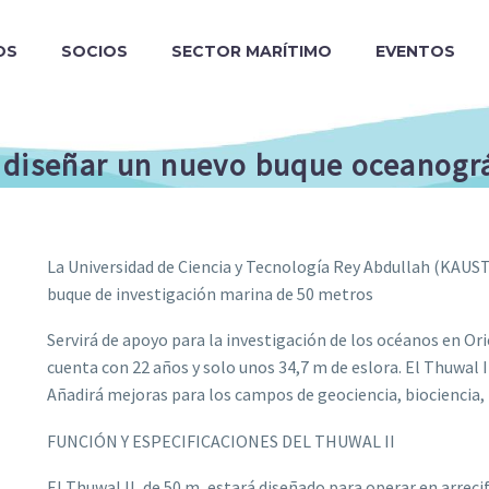
OS
SOCIOS
SECTOR MARÍTIMO
EVENTOS
 diseñar un nuevo buque oceanográ
La Universidad de Ciencia y Tecnología Rey Abdullah (KAUST
buque de investigación marina de 50 metros
Servirá de apoyo para la investigación de los océanos en O
cuenta con 22 años y solo unos 34,7 m de eslora. El Thuwal
Añadirá mejoras para los campos de geociencia, biociencia, 
FUNCIÓN Y ESPECIFICACIONES DEL THUWAL II
El Thuwal II, de 50 m, estará diseñado para operar en arre