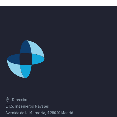
Dirección
E.T.S. Ingenieros Navales
Avenida de la Memoria, 4 28040 Madrid