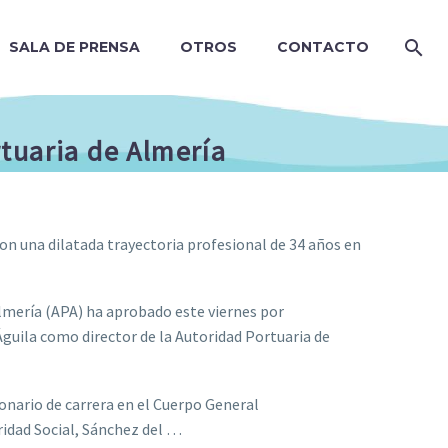
SALA DE PRENSA
OTROS
CONTACTO
rtuaria de Almería
con una dilatada trayectoria profesional de 34 años en
Almería (APA) ha aprobado este viernes por
uila como director de la Autoridad Portuaria de
onario de carrera en el Cuerpo General
ridad Social, Sánchez del …