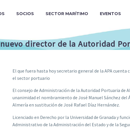
OS
SOCIOS
SECTOR MARÍTIMO
EVENTOS
nuevo director de la Autoridad Po
El que fuera hasta hoy secretario general de la APA cuenta 
el sector portuario
El consejo de Administración de la Autoridad Portuaria de 
unanimidad el nombramiento de José Manuel Sánchez del Ág
Almería en sustitución de José Rafael Díaz Hernández.
Licenciado en Derecho por la Universidad de Granada y funci
Administrativo de la Administración del Estado y de la Segu