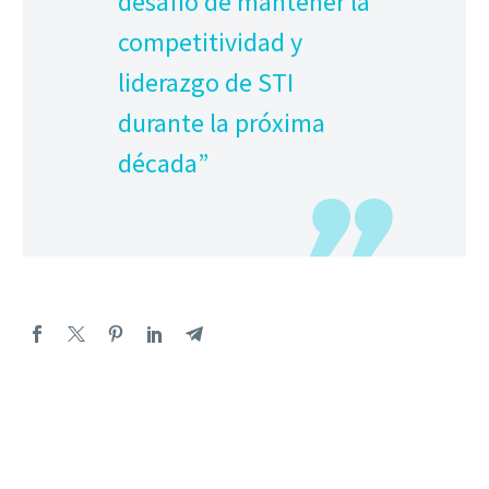
desafío de mantener la
competitividad y
liderazgo de STI
durante la próxima
década”