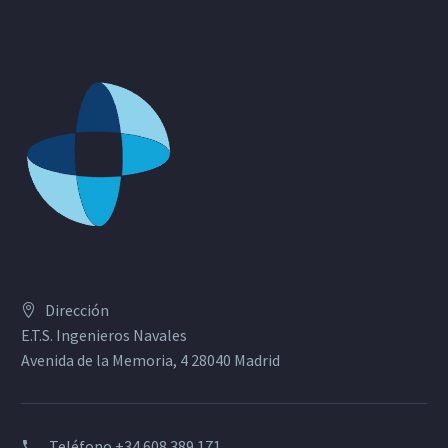
Dirección
E.T.S. Ingenieros Navales
Avenida de la Memoria, 4 28040 Madrid
Teléfono
+34 608 389 171