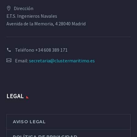
Dirección
E.T.S. Ingenieros Navales
Avenida de la Memoria, 4 28040 Madrid
Teléfono
+34 608 389 171
Email:
secretaria@clustermaritimo.es
LEGAL
AVISO LEGAL