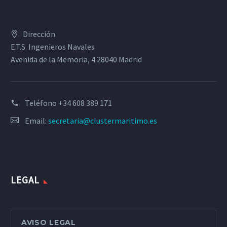
Dirección
E.T.S. Ingenieros Navales
Avenida de la Memoria, 4 28040 Madrid
Teléfono
+34 608 389 171
Email:
secretaria@clustermaritimo.es
LEGAL
AVISO LEGAL