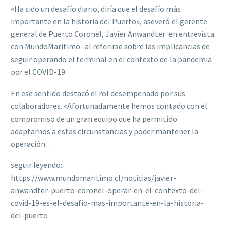
«Ha sido un desafío diario, diría que el desafío más
importante en la historia del Puerto», aseveró el gerente
general de Puerto Coronel, Javier Anwandter  en entrevista
con MundoMaritimo- al referirse sobre las implicancias de
seguir operando el terminal en el contexto de la pandemia
por el COVID-19.
En ese sentido destacó el rol desempeñado por sus
colaboradores. «Afortunadamente hemos contado con el
compromiso de un gran equipo que ha permitido
adaptarnos a estas circunstancias y poder mantener la
operación …
seguir leyendo:
https://www.mundomaritimo.cl/noticias/javier-
anwandter-puerto-coronel-operar-en-el-contexto-del-
covid-19-es-el-desafio-mas-importante-en-la-historia-
del-puerto