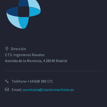
Dirección
E.T.S. Ingenieros Navales
Avenida de la Memoria, 4 28040 Madrid
Teléfono
+34 608 389 171
Email:
secretaria@clustermaritimo.es