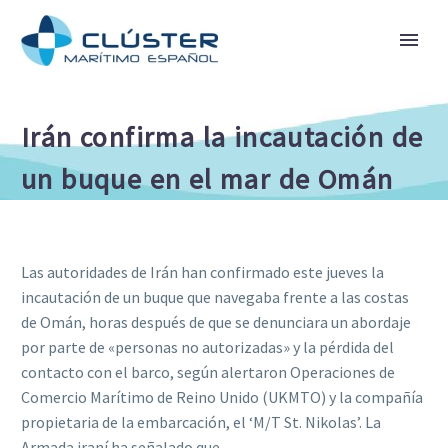
Irán confirma la incautación de
un buque en el mar de Omán
Las autoridades de Irán han confirmado este jueves la
incautación de un buque que navegaba frente a las costas
de Omán, horas después de que se denunciara un abordaje
por parte de «personas no autorizadas» y la pérdida del
contacto con el barco, según alertaron Operaciones de
Comercio Marítimo de Reino Unido (UKMTO) y la compañía
propietaria de la embarcación, el ‘M/T St. Nikolas’. La
Armada iraní ha señalado que…