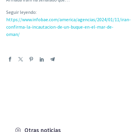
Seguir leyendo:
https://www.infobae.com/america/agencias/2024/01/11/iran-
confirma-la-incautacion-de-un-buque-en-el-mar-de-
oman/
Otras noticias
A