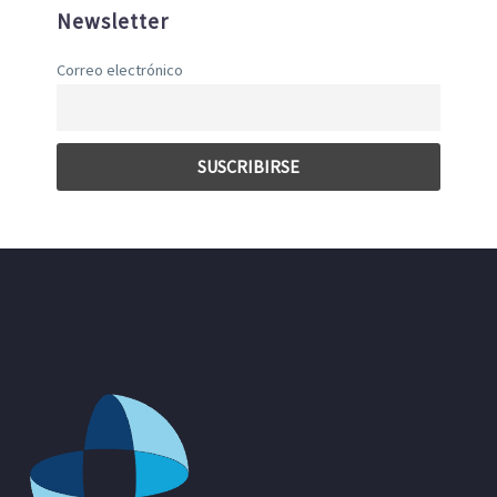
Newsletter
Correo electrónico