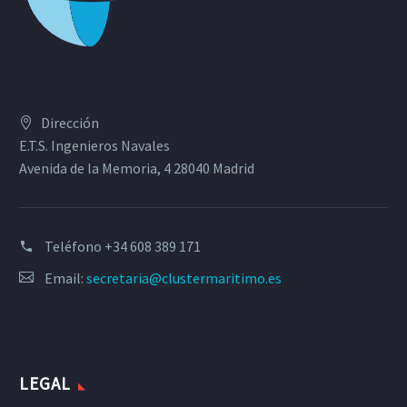
Dirección
E.T.S. Ingenieros Navales
Avenida de la Memoria, 4 28040 Madrid
Teléfono
+34 608 389 171
Email:
secretaria@clustermaritimo.es
LEGAL