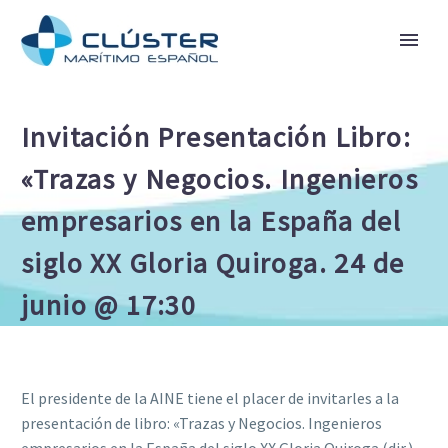
Invitación Presentación Libro:
«Trazas y Negocios. Ingenieros
empresarios en la España del
siglo XX Gloria Quiroga. 24 de
junio @ 17:30
El presidente de la AINE tiene el placer de invitarles a la
presentación de libro: «Trazas y Negocios. Ingenieros
empresarios en la España del siglo XX Gloria Quiroga (dir.).