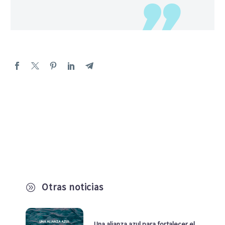
Otras noticias
A
Una alianza azul para fortalecer el