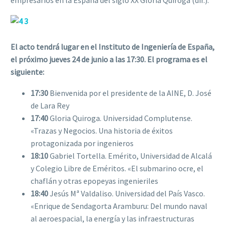
El acto tendrá lugar en el Instituto de Ingeniería de España,
el próximo jueves 24 de junio a las 17:30. El programa es el
siguiente:
17:30
Bienvenida por el presidente de la AINE, D. José
de Lara Rey
17:40
Gloria Quiroga. Universidad Complutense.
«Trazas y Negocios. Una historia de éxitos
protagonizada por ingenieros
18:10
Gabriel Tortella. Emérito, Universidad de Alcalá
y Colegio Libre de Eméritos. «El submarino ocre, el
chaflán y otras epopeyas ingenieriles
18:40
Jesús Mª Valdaliso. Universidad del País Vasco.
«Enrique de Sendagorta Aramburu: Del mundo naval
al aeroespacial, la energía y las infraestructuras