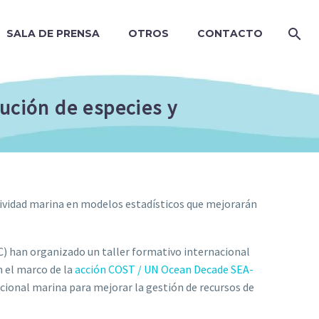
SALA DE PRENSA
OTROS
CONTACTO
bución de especies y
tividad marina en modelos estadísticos que mejorarán
IC) han organizado un taller formativo internacional
n el marco de la
acción COST / UN Ocean Decade SEA-
cional marina para mejorar la gestión de recursos de