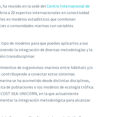
o, ha reunido en la sede del
Centro Internacional de
bria a 20 expertos internacionales en conectividad
arles en modelos estadísticos que combinan
ecies o comunidades marinas con variables
te tipo de modelos para que puedan aplicarlos a sus
viendo la integración de diversas metodologías y la
ón transdisciplinar.
vimientos de organismos marinos entre hábitats y/o
s contribuyendo a conectar estos sistemas.
marina se ha acometido desde distintas disciplinas,
tica de poblaciones o los modelos de ecología trófica.
ción COST SEA-UNICORN, en la que actualmente
fomentar la integración metodológica para alcanzar