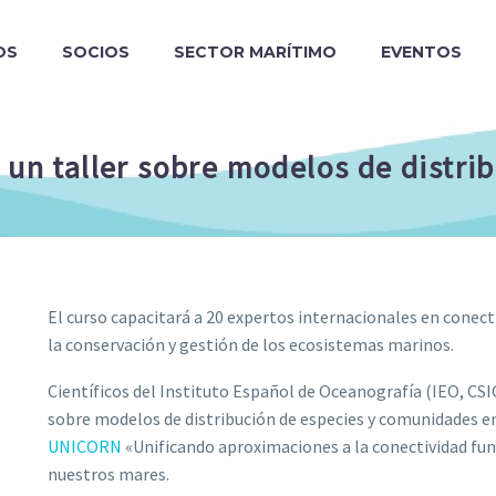
OS
SOCIOS
SECTOR MARÍTIMO
EVENTOS
 un taller sobre modelos de distri
El curso capacitará a 20 expertos internacionales en conec
la conservación y gestión de los ecosistemas marinos.
Científicos del Instituto Español de Oceanografía (IEO, CS
sobre modelos de distribución de especies y comunidades e
UNICORN
«Unificando aproximaciones a la conectividad fun
nuestros mares.