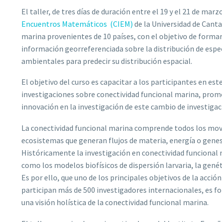
El taller, de tres días de duración entre el 19 y el 21 de marz
Encuentros Matemáticos (CIEM)
de la Universidad de Canta
marina provenientes de 10 países, con el objetivo de form
información georreferenciada sobre la distribución de esp
ambientales para predecir su distribución espacial.
El objetivo del curso es capacitar a los participantes en es
investigaciones sobre conectividad funcional marina, promo
innovación en la investigación de este cambio de investigaci
La conectividad funcional marina comprende todos los mo
ecosistemas que generan flujos de materia, energía o gene
Históricamente la investigación en conectividad funcional 
como los modelos biofísicos de dispersión larvaria, la gené
Es por ello, que uno de los principales objetivos de la ac
participan más de 500 investigadores internacionales, es 
una visión holística de la conectividad funcional marina.