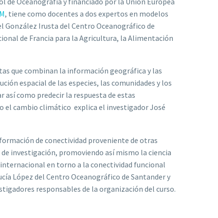
ñol de Oceanografía y financiado por la Unión Europea
EM
, tiene como docentes a dos expertos en modelos
uel González Irusta del Centro Oceanográfico de
ional de Francia para la Agricultura, la Alimentación
as que combinan la información geográfica y las
ución espacial de las especies, las comunidades y los
r así como predecir la respuesta de estas
el cambio climático explica el investigador José
nformación de conectividad proveniente de otras
de investigación, promoviendo así mismo la ciencia
 internacional en torno a la conectividad funcional
ucía López del Centro Oceanográfico de Santander y
tigadores responsables de la organización del curso.