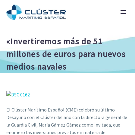
«Invertiremos más de 51
millones de euros para nuevos
medios navales
El Clúster Marítimo Español (CME) celebró su último
Desayuno con el Clúster del año con la directora general de
la Guardia Civil, María Gámez Gámez como invitada, que
enumeró las inversiones previstas en materia de