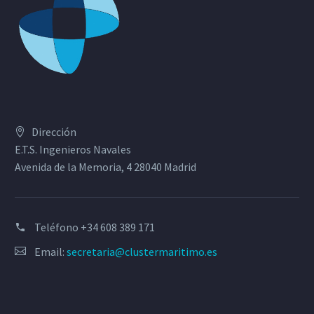
Dirección
E.T.S. Ingenieros Navales
Avenida de la Memoria, 4 28040 Madrid
Teléfono
+34 608 389 171
Email:
secretaria@clustermaritimo.es