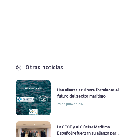
Otras noticias
A
Una alianza azul para fortalecer el
futuro del sector marítimo
29 de julio de 2026
La CEOE y el Clúster Marítimo
Español refuerzan su alianza para