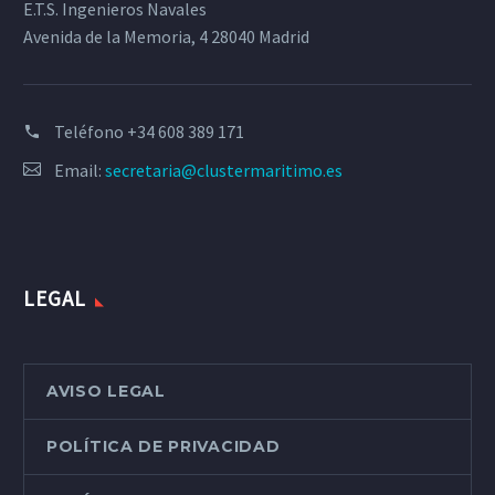
E.T.S. Ingenieros Navales
Avenida de la Memoria, 4 28040 Madrid
Teléfono
+34 608 389 171
Email:
secretaria@clustermaritimo.es
LEGAL
AVISO LEGAL
POLÍTICA DE PRIVACIDAD