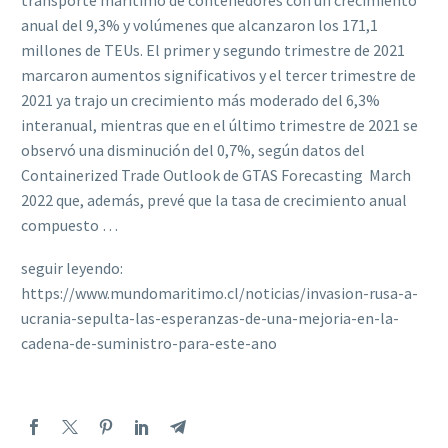
transporte marítimo de contenedores con un crecimiento
anual del 9,3% y volúmenes que alcanzaron los 171,1
millones de TEUs. El primer y segundo trimestre de 2021
marcaron aumentos significativos y el tercer trimestre de
2021 ya trajo un crecimiento más moderado del 6,3%
interanual, mientras que en el último trimestre de 2021 se
observó una disminución del 0,7%, según datos del
Containerized Trade Outlook de GTAS Forecasting  March
2022 que, además, prevé que la tasa de crecimiento anual
compuesto …
seguir leyendo:
https://www.mundomaritimo.cl/noticias/invasion-rusa-a-
ucrania-sepulta-las-esperanzas-de-una-mejoria-en-la-
cadena-de-suministro-para-este-ano