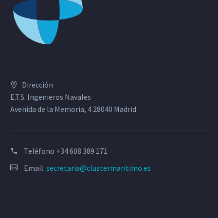
Dirección
E.T.S. Ingenieros Navales
Avenida de la Memoria, 4 28040 Madrid
Teléfono
+34 608 389 171
Email:
secretaria@clustermaritimo.es