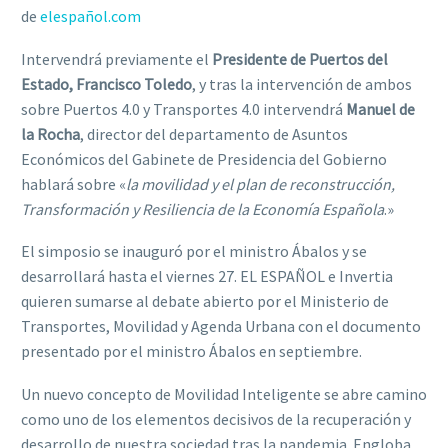
de
elespañol.com
Intervendrá previamente el
Presidente de Puertos del
Estado, Francisco Toledo
, y tras la intervención de ambos
sobre Puertos 4.0 y Transportes 4.0 intervendrá
Manuel de
la Rocha
, director del departamento de Asuntos
Económicos del Gabinete de Presidencia del Gobierno
hablará sobre «
la movilidad y el plan de reconstrucción,
Transformación y Resiliencia de la Economía Española
.»
El simposio se inauguró por el ministro Ábalos y se
desarrollará hasta el viernes 27. EL ESPAÑOL e Invertia
quieren sumarse al debate abierto por el Ministerio de
Transportes, Movilidad y Agenda Urbana con el documento
presentado por el ministro Ábalos en septiembre.
Un nuevo concepto de Movilidad Inteligente se abre camino
como uno de los elementos decisivos de la recuperación y
desarrollo de nuestra sociedad tras la pandemia. Engloba