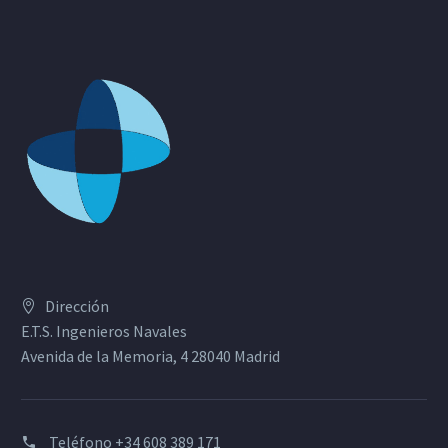
Dirección
E.T.S. Ingenieros Navales
Avenida de la Memoria, 4 28040 Madrid
Teléfono
+34 608 389 171