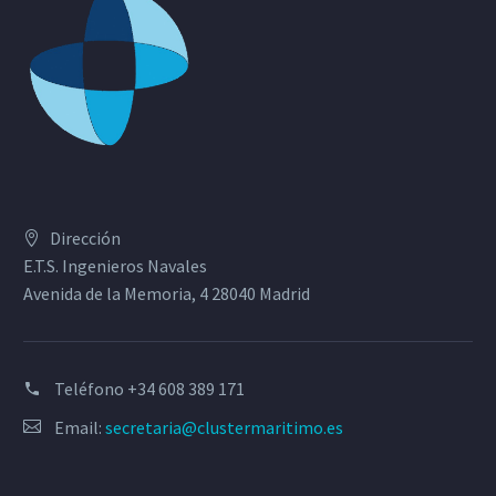
Dirección
E.T.S. Ingenieros Navales
Avenida de la Memoria, 4 28040 Madrid
Teléfono
+34 608 389 171
Email:
secretaria@clustermaritimo.es