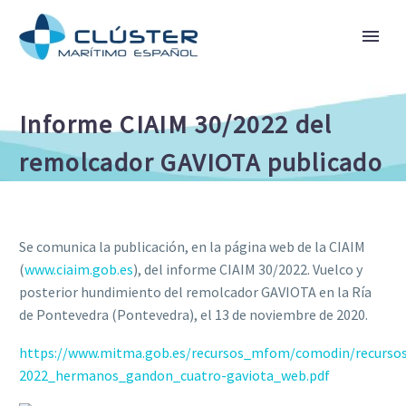
Informe CIAIM 30/2022 del
remolcador GAVIOTA publicado
Se comunica la publicación, en la página web de la CIAIM
(
www.ciaim.gob.es
), del informe CIAIM 30/2022. Vuelco y
posterior hundimiento del remolcador GAVIOTA en la Ría
de Pontevedra (Pontevedra), el 13 de noviembre de 2020.
https://www.mitma.gob.es/recursos_mfom/comodin/recursos
2022_hermanos_gandon_cuatro-gaviota_web.pdf