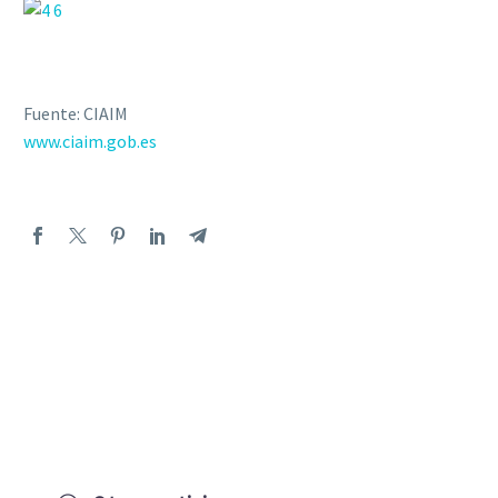
Fuente: CIAIM
www.ciaim.gob.es