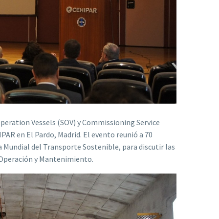
Operation Vessels (SOV) y Commissioning Service
PAR en El Pardo, Madrid. El evento reunió a 70
a Mundial del Transporte Sostenible, para discutir las
e Operación y Mantenimiento.