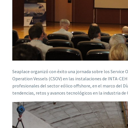
Seaplace organizó con éxito una jornada sobre los Service 
Operation Vessels (CSOV) en las instalaciones de INTA-CEHI
profesionales del sector eólico offshore, en el marco del Dí
tendencias, retos y avances tecnológicos en la industria d