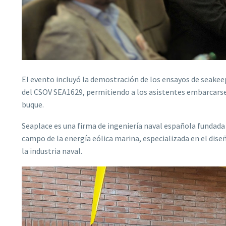
El evento incluyó la demostración de los ensayos de seakee
del CSOV SEA1629, permitiendo a los asistentes embarcars
buque.
Seaplace es una firma de ingeniería naval española fundada 
campo de la energía eólica marina, especializada en el dise
la industria naval.