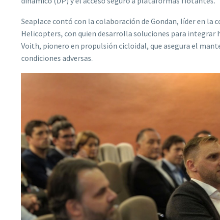
dinámico (DP) y el acceso seguro a plataformas flotantes.
Seaplace contó con la colaboración de Gondan, líder en la 
Helicopters, con quien desarrolla soluciones para integrar 
Voith, pionero en propulsión cicloidal, que asegura el mant
condiciones adversas.