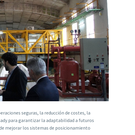
raciones seguras, la reducción de costes, la
ady para garantizar la adaptabilidad a futuros
 de mejorar los sistemas de posicionamiento