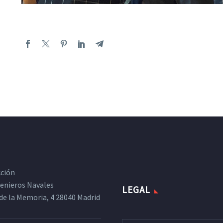
cción
ngenieros Navales
LEGAL
de la Memoria, 4 28040 Madrid