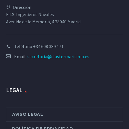
Dirección
E.T.S. Ingenieros Navales
Avenida de la Memoria, 4 28040 Madrid
Teléfono
+34 608 389 171
Email:
secretaria@clustermaritimo.es
LEGAL
AVISO LEGAL
POLÍTICA DE PRIVACIDAD