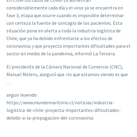
En Chile los casos de Covid-19 aumentan
considerablemente cada día y el virus ya se encuentra en
fase 3, etapa que ocurre cuando es imposible determinar
con certeza la fuente de contagio de los pacientes. Esta
situación pone en alerta a toda la industria logística de
Chile, que ya ha debido enfrentarse a los efectos de
coronavirus y que proyecta importantes dificultades para el
sector en medio de la pandemia, informó La Tercera.
El presidente de la Cámara Nacional de Comercio (CNC),
Manuel Melero, aseguró que «lo que estamos viendo es que
…
seguir leyendo:
https://www.mundomaritimo.cl/noticias/industria-
logistica-de-chile-proyecta-importantes-dificultades-
debido-a-la-propagacion-del-coronavirus