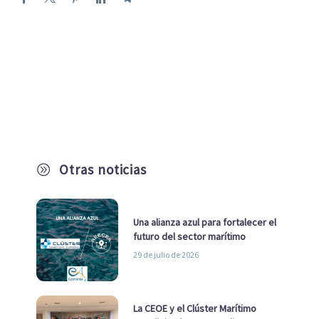
Otras noticias
A
Una alianza azul para fortalecer el
futuro del sector marítimo
29 de julio de 2026
La CEOE y el Clúster Marítimo