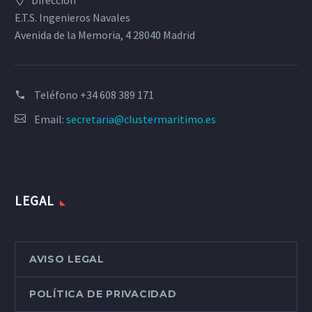
Dirección
E.T.S. Ingenieros Navales
Avenida de la Memoria, 4 28040 Madrid
Teléfono
+34 608 389 171
Email:
secretaria@clustermaritimo.es
LEGAL
AVISO LEGAL
POLÍTICA DE PRIVACIDAD