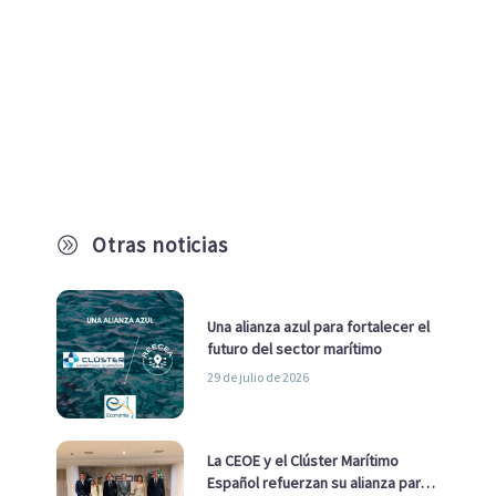
Otras noticias
A
Una alianza azul para fortalecer el
futuro del sector marítimo
29 de julio de 2026
La CEOE y el Clúster Marítimo
Español refuerzan su alianza para