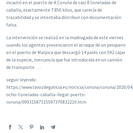
incautó en el puerto de A Coruña de casi 8 toneladas de
caballa, exactamente 7.850 kilos, que carecía de
trazabilidad y se intentaba distribuir con documentación
falsa.
La intervención se realizó en la madrugada de este viernes
cuando los agentes presenciaron el atraque de un pesquero
en el puerto de Malpica que descargó 14 palés con 592 cajas
de la especie, mercancía que fue introducida en un camión
de transporte. …
seguir leyendo:
https://www.lavozdegalicia.es/noticia/coruna/coruna/2020/04
ocho-toneladas-caballa-ilegal-puerto-
coruna/00031587115597370832210.htm