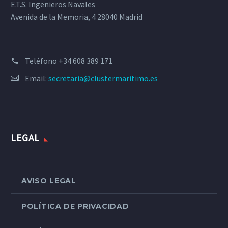
E.T.S. Ingenieros Navales
Avenida de la Memoria, 4 28040 Madrid
Teléfono
+34 608 389 171
Email:
secretaria@clustermaritimo.es
LEGAL
AVISO LEGAL
POLÍTICA DE PRIVACIDAD