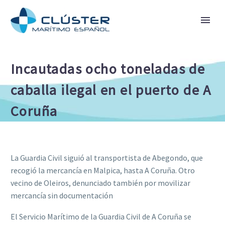
Incautadas ocho toneladas de
caballa ilegal en el puerto de A
Coruña
La Guardia Civil siguió al transportista de Abegondo, que
recogió la mercancía en Malpica, hasta A Coruña. Otro
vecino de Oleiros, denunciado también por movilizar
mercancía sin documentación
El Servicio Marítimo de la Guardia Civil de A Coruña se