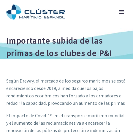
Importante subida de las
primas de los clubes de P&I
Según Drewry, el mercado de los seguros marítimos se está
encareciendo desde 2019, a medida que los bajos
rendimientos económicos han forzado a los armadores a
reducir la capacidad, provocando un aumento de las primas
El impacto de Covid-19 en el transporte marítimo mundial
y el aumento de las reclamaciones va a encarecer la
renovación de las pólizas de protección e indemnización