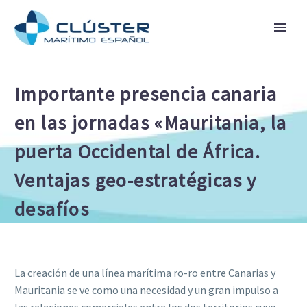
Importante presencia canaria
en las jornadas «Mauritania, la
puerta Occidental de África.
Ventajas geo-estratégicas y
desafíos
La creación de una línea marítima ro-ro entre Canarias y
Mauritania se ve como una necesidad y un gran impulso a
las relaciones comerciales entre los dos territorios cuyo