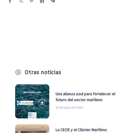
Otras noticias
A
Una alianza azul para fortalecer el
futuro del sector marítimo
29 de julio de 2026
La CEOE y el Clúster Marítimo