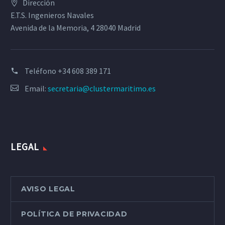
Dirección
E.T.S. Ingenieros Navales
Avenida de la Memoria, 4 28040 Madrid
Teléfono
+34 608 389 171
Email:
secretaria@clustermaritimo.es
LEGAL
AVISO LEGAL
POLÍTICA DE PRIVACIDAD