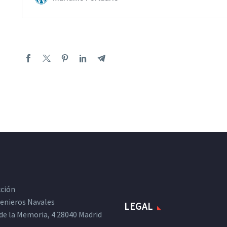
cción
ngenieros Navales
LEGAL
de la Memoria, 4 28040 Madrid