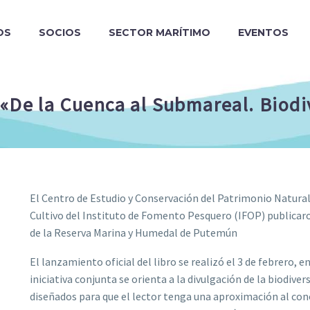
OS
SOCIOS
SECTOR MARÍTIMO
EVENTOS
 «De la Cuenca al Submareal. Biodi
El Centro de Estudio y Conservación del Patrimonio Natur
Cultivo del Instituto de Fomento Pesquero (IFOP) publicaron
de la Reserva Marina y Humedal de Putemún
El lanzamiento oficial del libro se realizó el 3 de febrero, e
iniciativa conjunta se orienta a la divulgación de la biodiv
diseñados para que el lector tenga una aproximación al cono