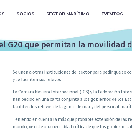
OS
SOCIOS
SECTOR MARÍTIMO
EVENTOS
del G20 que permitan la movilidad 
Se unen a otras instituciones del sector para pedir que se 
y se faciliten sus relevos
La Cámara Naviera Internacional (ICS) y la Federación Inter
han pedido en una carta conjunta a los gobiernos de los Es
faciliten los relevos de la gente de mar y del personal mar
Teniendo en cuenta la más que probable extensión de las res
mundo, «existe una necesidad crítica de que los gobiernos af