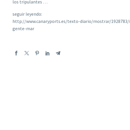
los tripulantes …
seguir leyendo:
http://www.canaryports.es/texto-diario/mostrar/1928783/
gente-mar