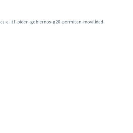
ics-e-itf-piden-gobiernos-g20-permitan-movilidad-