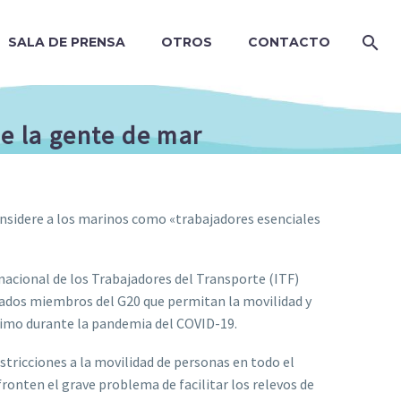
SALA DE PRENSA
OTROS
CONTACTO
de la gente de mar
considere a los marinos como «trabajadores esenciales
nacional de los Trabajadores del Transporte (ITF)
tados miembros del G20 que permitan la movilidad y
ítimo durante la pandemia del COVID-19.
tricciones a la movilidad de personas en todo el
ronten el grave problema de facilitar los relevos de