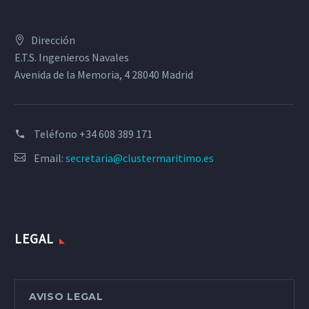
Dirección
E.T.S. Ingenieros Navales
Avenida de la Memoria, 4 28040 Madrid
Teléfono
+34 608 389 171
Email:
secretaria@clustermaritimo.es
LEGAL
AVISO LEGAL