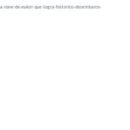
ia-nave-de-eukor-que-logra-historico-desembarco-