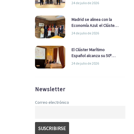
refuerzan su alianza para
24 de julio de 2026
impulsar una estrategia
Nacional de Economía Azul
Madrid se alinea con la
Economía Azul: el Clúster
Marítimo Español y la Real
24 de julio de 2026
Liga Naval avanzan
alianzas con el
Ayuntamiento
El Clúster Marítimo
Español alcanza su 50ª
Asamblea reafirmando su
24 de julio de 2026
liderazgo en la Economía
Azul
Newsletter
Correo electrónico