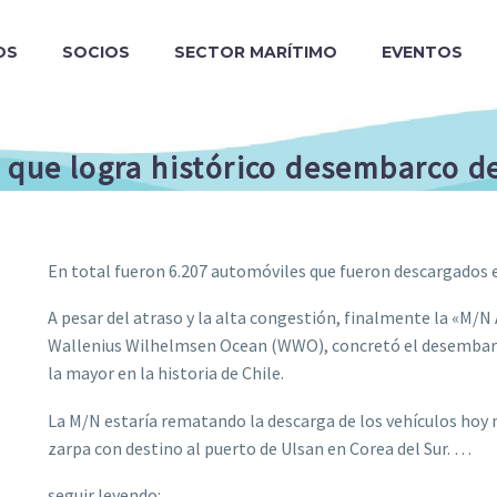
OS
SOCIOS
SECTOR MARÍTIMO
EVENTOS
 que logra histórico desembarco de
En total fueron 6.207 automóviles que fueron descargados 
A pesar del atraso y la alta congestión, finalmente la «M/N A
Wallenius Wilhelmsen Ocean (WWO), concretó el desembarco
la mayor en la historia de Chile.
La M/N estaría rematando la descarga de los vehículos hoy mi
zarpa con destino al puerto de Ulsan en Corea del Sur. …
seguir leyendo: