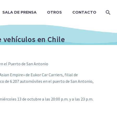
SALA DE PRENSA
OTROS
CONTACTO
 vehículos en Chile
en el Puerto de San Antonio
sian Empire» de Eukor Car Carriers, filial de
 de 6.207 automóviles en el puerto de San Antonio,
ércoles 13 de octubre a las 20:00 p.m. y a las 23 p.m.