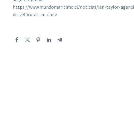
https://www.mundomaritimo.cl/noticias/ian-taylor-agenc
de-vehiculos-en-chile