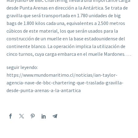
Maryland» de BBC Chartering llevará una importante carga
desde Punta Arenas en dirección a la Antártica. Se trata de
gravilla que será transportada en 1.780 unidades de big
bags de 1.800 kilos cada una, equivalentes a 2.500 metros
cúbicos de este material, los que serán usados para la
construcción de un muelle en la base estadounidense del
continente blanco. La operación implica la utilización de
cinco turnos, cuya carga embarca en el muelle Mardones. …
seguir leyendo:
https://www.mundomaritimo.cl/noticias/ian-taylor-
agencia-nave-de-bbc-chartering-que-traslada-gravilla-
desde-punta-arenas-a-la-antartica