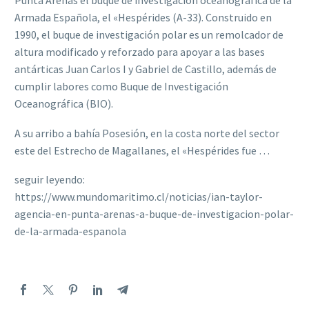
Punta Arenas el buque de investigación oceanográfica de la
Armada Española, el «Hespérides (A-33). Construido en
1990, el buque de investigación polar es un remolcador de
altura modificado y reforzado para apoyar a las bases
antárticas Juan Carlos I y Gabriel de Castillo, además de
cumplir labores como Buque de Investigación
Oceanográfica (BIO).
A su arribo a bahía Posesión, en la costa norte del sector
este del Estrecho de Magallanes, el «Hespérides fue …
seguir leyendo:
https://www.mundomaritimo.cl/noticias/ian-taylor-
agencia-en-punta-arenas-a-buque-de-investigacion-polar-
de-la-armada-espanola