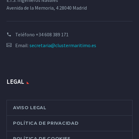
E.T.S. Ingenieros Navales
Avenida de la Memoria, 4 28040 Madrid
Teléfono
+34 608 389 171
Email:
secretaria@clustermaritimo.es
LEGAL
AVISO LEGAL
POLÍTICA DE PRIVACIDAD
POLÍTICA DE COOKIES