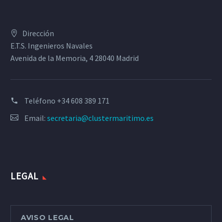
Dirección
E.T.S. Ingenieros Navales
Avenida de la Memoria, 4 28040 Madrid
Teléfono
+34 608 389 171
Email:
secretaria@clustermaritimo.es
LEGAL
AVISO LEGAL