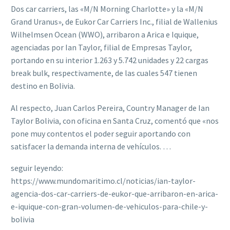
Dos car carriers, las «M/N Morning Charlotte» y la «M/N
Grand Uranus», de Eukor Car Carriers Inc., filial de Wallenius
Wilhelmsen Ocean (WWO), arribaron a Arica e Iquique,
agenciadas por Ian Taylor, filial de Empresas Taylor,
portando en su interior 1.263 y 5.742 unidades y 22 cargas
break bulk, respectivamente, de las cuales 547 tienen
destino en Bolivia.
Al respecto, Juan Carlos Pereira, Country Manager de Ian
Taylor Bolivia, con oficina en Santa Cruz, comentó que «nos
pone muy contentos el poder seguir aportando con
satisfacer la demanda interna de vehículos. …
seguir leyendo:
https://www.mundomaritimo.cl/noticias/ian-taylor-
agencia-dos-car-carriers-de-eukor-que-arribaron-en-arica-
e-iquique-con-gran-volumen-de-vehiculos-para-chile-y-
bolivia