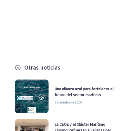
Otras noticias
A
Una alianza azul para fortalecer el
futuro del sector marítimo
29 de julio de 2026
La CEOE y el Clúster Marítimo
Español refuerzan su alianza para