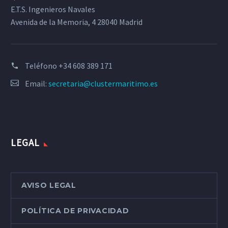
E.T.S. Ingenieros Navales
Avenida de la Memoria, 4 28040 Madrid
Teléfono
+34 608 389 171
Email:
secretaria@clustermaritimo.es
LEGAL
AVISO LEGAL
POLÍTICA DE PRIVACIDAD