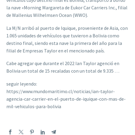
vehículos cuyo destino final es Bolivia, transportó a bordo
la nave «Morning Margareta de Eukor Car Carriers Inc., filial
de Wallenius Wilhelmsen Ocean (WWO).
La M/N arribó al puerto de Iquique, proveniente de Asia, con
1.065 unidades de vehículos que tuvieron a Bolivia como
destino final, siendo esta nave la primera del año para la
filial de Empresas Taylor en el mencionado país.
Cabe agregar que durante el 2022 Ian Taylor agenció en
Bolivia un total de 15 recaladas con un total de 9.335 …
seguir leyendo:
https://www.mundomaritimo.cl/noticias/ian-taylor-
agencia-car-carrier-en-el-puerto-de-iquique-con-mas-de-
mil-vehiculos-para-bolivia