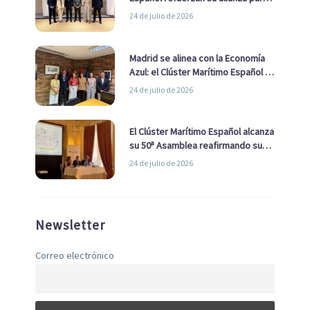
impulsar una estrategia Nacional
24 de julio de 2026
de Economía Azul
Madrid se alinea con la Economía
Azul: el Clúster Marítimo Español y
la Real Liga Naval avanzan alianzas
24 de julio de 2026
con el Ayuntamiento
El Clúster Marítimo Español alcanza
su 50ª Asamblea reafirmando su
liderazgo en la Economía Azul
24 de julio de 2026
Newsletter
Correo electrónico