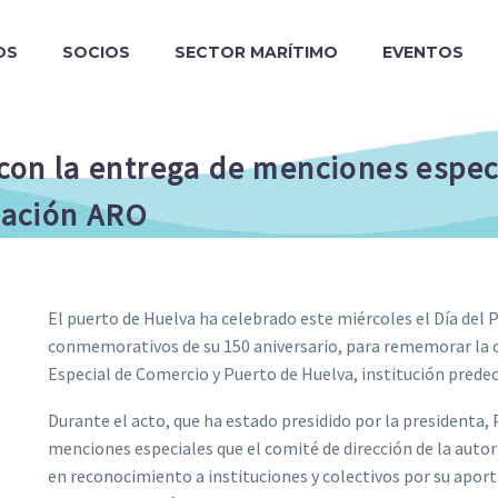
OS
SOCIOS
SECTOR MARÍTIMO
EVENTOS
 con la entrega de menciones espec
ciación ARO
El puerto de Huelva ha celebrado este miércoles el Día del 
conmemorativos de su 150 aniversario, para rememorar la cr
Especial de Comercio y Puerto de Huelva, institución predec
Durante el acto, que ha estado presidido por la presidenta, 
menciones especiales que el comité de dirección de la autor
en reconocimiento a instituciones y colectivos por su aport