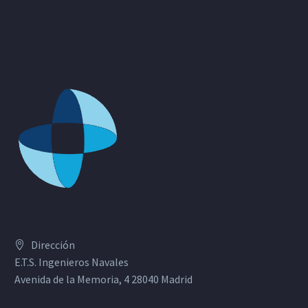
Dirección
E.T.S. Ingenieros Navales
Avenida de la Memoria, 4 28040 Madrid