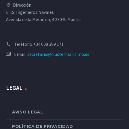
Dirección
E.T.S. Ingenieros Navales
Avenida de la Memoria, 4 28040 Madrid
Teléfono
+34 608 389 171
Email:
secretaria@clustermaritimo.es
LEGAL
AVISO LEGAL
POLÍTICA DE PRIVACIDAD