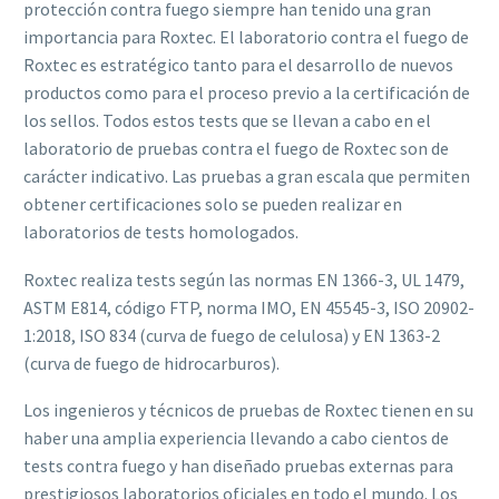
protección contra fuego siempre han tenido una gran
importancia para Roxtec. El laboratorio contra el fuego de
Roxtec es estratégico tanto para el desarrollo de nuevos
productos como para el proceso previo a la certificación de
los sellos. Todos estos tests que se llevan a cabo en el
laboratorio de pruebas contra el fuego de Roxtec son de
carácter indicativo. Las pruebas a gran escala que permiten
obtener certificaciones solo se pueden realizar en
laboratorios de tests homologados.
Roxtec realiza tests según las normas EN 1366-3, UL 1479,
ASTM E814, código FTP, norma IMO, EN 45545-3, ISO 20902-
1:2018, ISO 834 (curva de fuego de celulosa) y EN 1363-2
(curva de fuego de hidrocarburos).
Los ingenieros y técnicos de pruebas de Roxtec tienen en su
haber una amplia experiencia llevando a cabo cientos de
tests contra fuego y han diseñado pruebas externas para
prestigiosos laboratorios oficiales en todo el mundo. Los