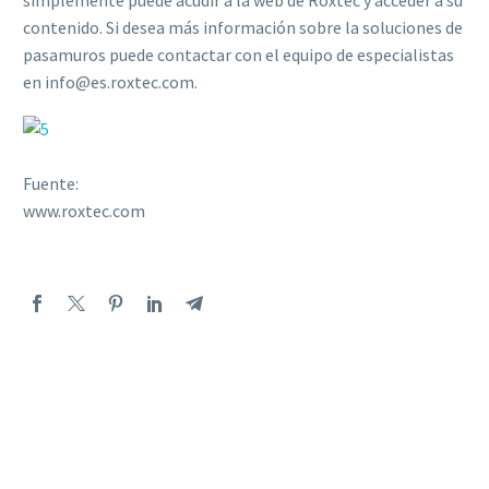
simplemente puede acudir a la web de Roxtec y acceder a su
contenido. Si desea más información sobre la soluciones de
pasamuros puede contactar con el equipo de especialistas
en info@es.roxtec.com.
Fuente:
www.roxtec.com