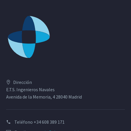
Dirección
E.T.S. Ingenieros Navales
Avenida de la Memoria, 4 28040 Madrid
Teléfono
+34 608 389 171