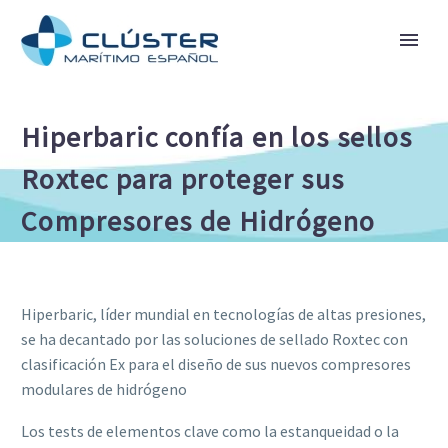
Hiperbaric confía en los sellos
Roxtec para proteger sus
Compresores de Hidrógeno
Hiperbaric, líder mundial en tecnologías de altas presiones,
se ha decantado por las soluciones de sellado Roxtec con
clasificación Ex para el diseño de sus nuevos compresores
modulares de hidrógeno
Los tests de elementos clave como la estanqueidad o la