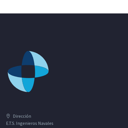
Dirección
E.T.S. Ingenieros Navales