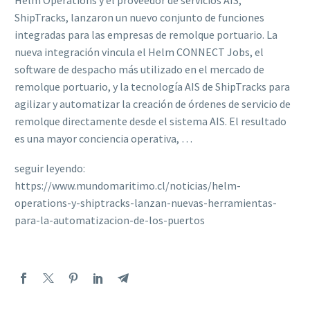
Helm Operations y el proveedor de servicios AIS,
ShipTracks, lanzaron un nuevo conjunto de funciones
integradas para las empresas de remolque portuario. La
nueva integración vincula el Helm CONNECT Jobs, el
software de despacho más utilizado en el mercado de
remolque portuario, y la tecnología AIS de ShipTracks para
agilizar y automatizar la creación de órdenes de servicio de
remolque directamente desde el sistema AIS. El resultado
es una mayor conciencia operativa, …
seguir leyendo:
https://www.mundomaritimo.cl/noticias/helm-
operations-y-shiptracks-lanzan-nuevas-herramientas-
para-la-automatizacion-de-los-puertos