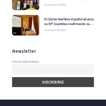
la Real Liga Naval avanzan alianzas
24 de julio de 2026
con el Ayuntamiento
El Clúster Marítimo Español alcanza
su 50ª Asamblea reafirmando su
liderazgo en la Economía Azul
24 de julio de 2026
Newsletter
Correo electrónico