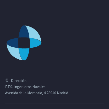
Dirección
E.T.S. Ingenieros Navales
Avenida de la Memoria, 4 28040 Madrid