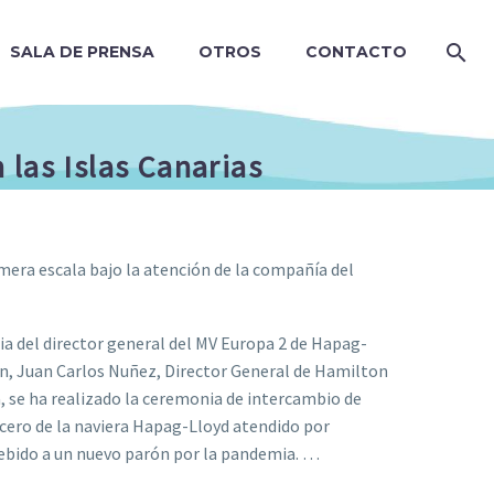
SALA DE PRENSA
OTROS
CONTACTO
 las Islas Canarias
imera escala bajo la atención de la compañía del
ia del director general del MV Europa 2 de Hapag-
n, Juan Carlos Nuñez, Director General de Hamilton
, se ha realizado la ceremonia de intercambio de
cero de la naviera Hapag-Lloyd atendido por
 debido a un nuevo parón por la pandemia. …