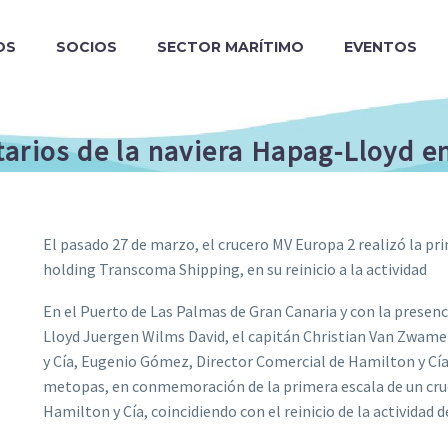
OS
SOCIOS
SECTOR MARÍTIMO
EVENTOS
arios de la naviera Hapag-Lloyd en
El pasado 27 de marzo, el crucero MV Europa 2 realizó la pr
holding Transcoma Shipping, en su reinicio a la actividad
En el Puerto de Las Palmas de Gran Canaria y con la presenc
Lloyd Juergen Wilms David, el capitán Christian Van Zwame
y Cía, Eugenio Gómez, Director Comercial de Hamilton y Cía
metopas, en conmemoración de la primera escala de un cru
Hamilton y Cía, coincidiendo con el reinicio de la actividad