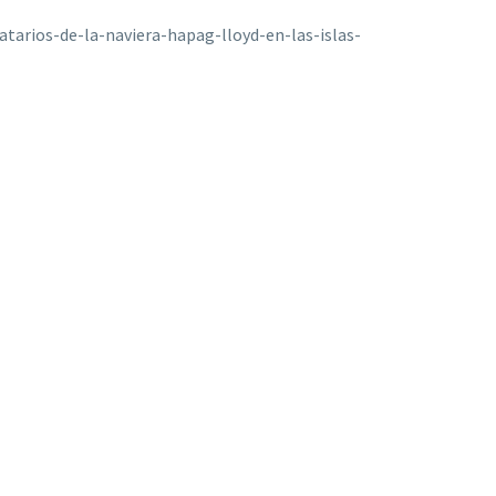
tarios-de-la-naviera-hapag-lloyd-en-las-islas-