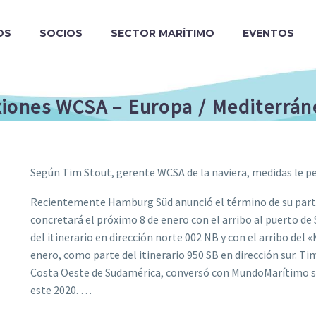
OS
SOCIOS
SECTOR MARÍTIMO
EVENTOS
iones WCSA – Europa / Mediterrán
Según Tim Stout, gerente WCSA de la naviera, medidas le pe
Recientemente Hamburg Süd anunció el término de su partici
concretará el próximo 8 de enero con el arribo al puerto 
del itinerario en dirección norte 002 NB y con el arribo del 
enero, como parte del itinerario 950 SB en dirección sur. T
Costa Oeste de Sudamérica, conversó con MundoMarítimo sob
este 2020. …