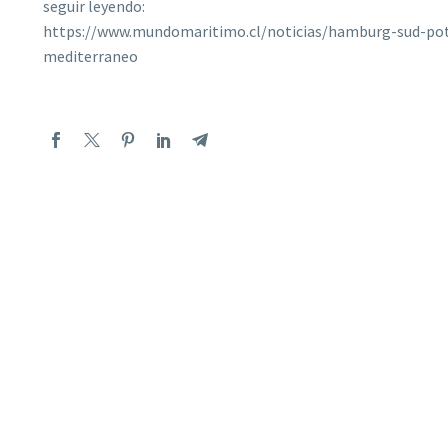
seguir leyendo:
https://www.mundomaritimo.cl/noticias/hamburg-sud-pot
mediterraneo