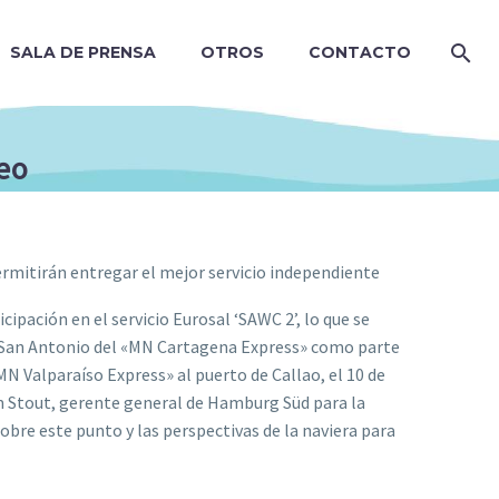
SALA DE PRENSA
OTROS
CONTACTO
eo
rmitirán entregar el mejor servicio independiente
pación en el servicio Eurosal ‘SAWC 2’, lo que se
de San Antonio del «MN Cartagena Express» como parte
«MN Valparaíso Express» al puerto de Callao, el 10 de
im Stout, gerente general de Hamburg Süd para la
re este punto y las perspectivas de la naviera para