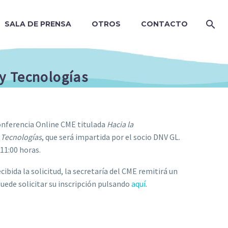
SALA DE PRENSA
OTROS
CONTACTO
y Tecnologías
Conferencia Online CME titulada
Hacia la
 Tecnologías
, que será impartida por el socio DNV GL.
11:00 horas.
cibida la solicitud, la secretaría del CME remitirá un
Puede solicitar su inscripción pulsando
aquí
.