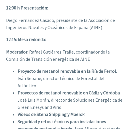
12:00 h Presentación:
Diego Fernández Casado, presidente de la Asociación de
Ingenieros Navales y Oceánicos de España (AINE)
12:15: Mesa redonda:
Moderador
: Rafael Gutiérrez Fraile, coordinador de la
Comisión de Transición energética de AINE
Proyecto de metanol renovable en la Ría de Ferrol
.
Iván Seoane, director técnico de Forestal del
Atlántico
Proyectos de metanol renovable en Cádiz y Córdoba
.
José Luis Morán, director de Soluciones Energética de
Green Enesys and Viridi
Vídeos de Stena Shipping y Maersk
Seguridad y retos técnicos para instalaciones
quemando metanol a bordo
. José Allona, director de