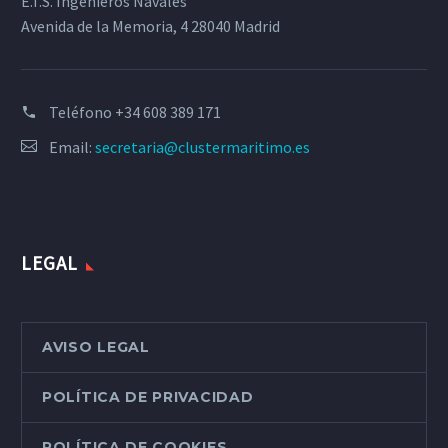
E.T.S. Ingenieros Navales
Avenida de la Memoria, 4 28040 Madrid
Teléfono
+34 608 389 171
Email:
secretaria@clustermaritimo.es
LEGAL
AVISO LEGAL
POLÍTICA DE PRIVACIDAD
POLÍTICA DE COOKIES