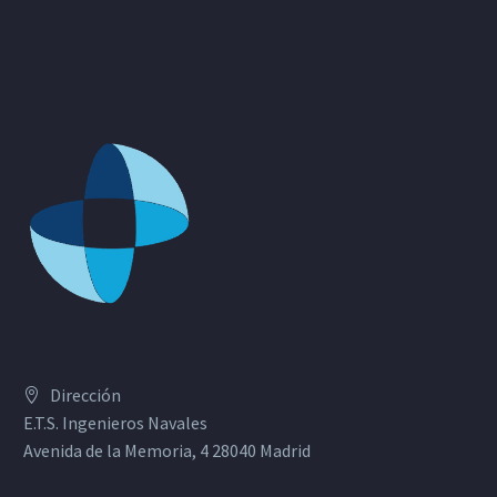
Dirección
E.T.S. Ingenieros Navales
Avenida de la Memoria, 4 28040 Madrid