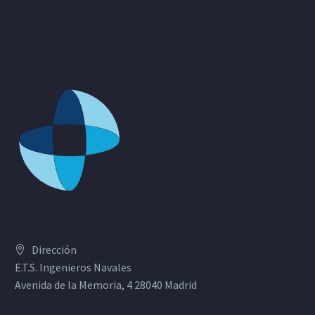
Dirección
E.T.S. Ingenieros Navales
Avenida de la Memoria, 4 28040 Madrid