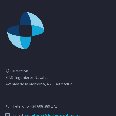
Dirección
E.T.S. Ingenieros Navales
Avenida de la Memoria, 4 28040 Madrid
Teléfono
+34 608 389 171
Email:
secretaria@clustermaritimo.es